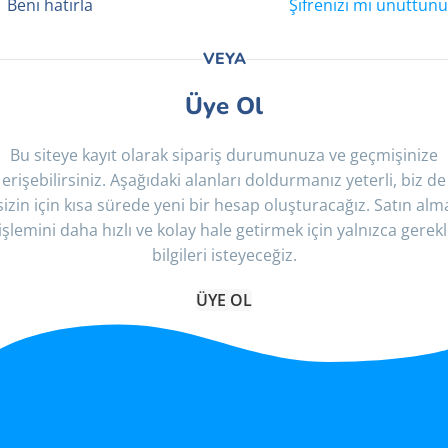
Beni hatırla
Şifrenizi mi unuttunu
VEYA
Üye Ol
Bu siteye kayıt olarak sipariş durumunuza ve geçmişinize
erişebilirsiniz. Aşağıdaki alanları doldurmanız yeterli, biz de
sizin için kısa sürede yeni bir hesap oluşturacağız. Satın alm
işlemini daha hızlı ve kolay hale getirmek için yalnızca gerekl
bilgileri isteyeceğiz.
ÜYE OL