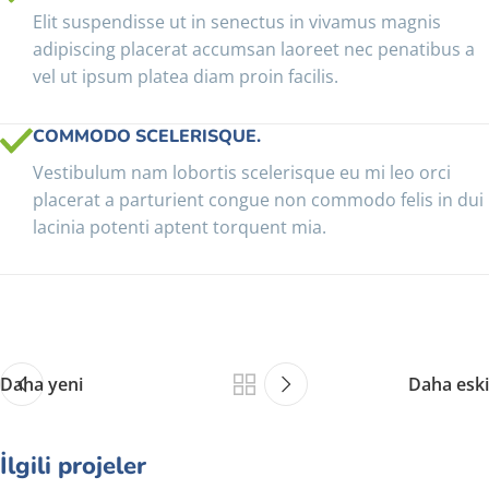
Elit suspendisse ut in senectus in vivamus magnis
adipiscing placerat accumsan laoreet nec penatibus a
vel ut ipsum platea diam proin facilis.
COMMODO SCELERISQUE.
Vestibulum nam lobortis scelerisque eu mi leo orci
placerat a parturient congue non commodo felis in dui
lacinia potenti aptent torquent mia.
Daha yeni
Daha eski
İlgili projeler