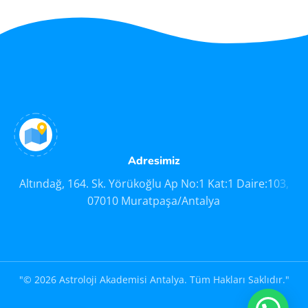
Et vestibulum quis a suspendisse
Decor
Adresimiz
Altındağ, 164. Sk. Yörükoğlu Ap No:1 Kat:1 Daire:103,
07010 Muratpaşa/Antalya
"© 2026 Astroloji Akademisi Antalya. Tüm Hakları Saklıdır."