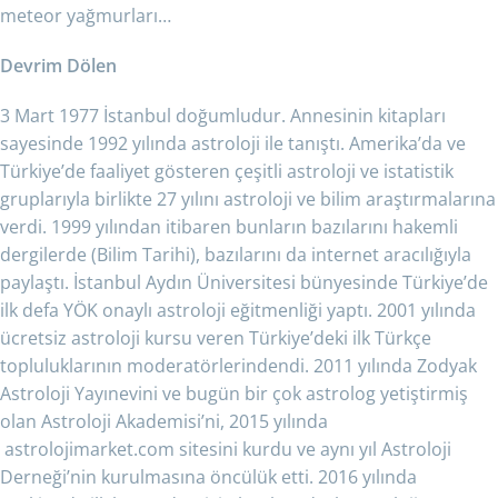
meteor yağmurları…
Devrim Dölen
3 Mart 1977 İstanbul doğumludur. Annesinin kitapları
sayesinde 1992 yılında astroloji ile tanıştı. Amerika’da ve
Türkiye’de faaliyet gösteren çeşitli astroloji ve istatistik
gruplarıyla birlikte 27 yılını astroloji ve bilim araştırmalarına
verdi. 1999 yılından itibaren bunların bazılarını hakemli
dergilerde (Bilim Tarihi), bazılarını da internet aracılığıyla
paylaştı. İstanbul Aydın Üniversitesi bünyesinde Türkiye’de
ilk defa YÖK onaylı astroloji eğitmenliği yaptı. 2001 yılında
ücretsiz astroloji kursu veren Türkiye’deki ilk Türkçe
topluluklarının moderatörlerindendi. 2011 yılında Zodyak
Astroloji Yayınevini ve bugün bir çok astrolog yetiştirmiş
olan Astroloji Akademisi’ni, 2015 yılında
astrolojimarket.com sitesini kurdu ve aynı yıl Astroloji
Derneği’nin kurulmasına öncülük etti. 2016 yılında