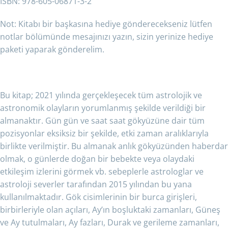
ISBN: 978-605-06871-3-2
Not: Kitabı bir başkasına hediye gönderecekseniz lütfen
notlar bölümünde mesajınızı yazın, sizin yerinize hediye
paketi yaparak gönderelim.
Bu kitap; 2021 yılında gerçekleşecek tüm astrolojik ve
astronomik olayların yorumlanmış şekilde verildiği bir
almanaktır. Gün gün ve saat saat gökyüzüne dair tüm
pozisyonlar eksiksiz bir şekilde, etki zaman aralıklarıyla
birlikte verilmiştir. Bu almanak anlık gökyüzünden haberdar
olmak, o günlerde doğan bir bebekte veya olaydaki
etkileşim izlerini görmek vb. sebeplerle astrologlar ve
astroloji severler tarafından 2015 yılından bu yana
kullanılmaktadır. Gök cisimlerinin bir burca girişleri,
birbirleriyle olan açıları, Ay’ın boşluktaki zamanları, Güneş
ve Ay tutulmaları, Ay fazları, Durak ve gerileme zamanları,