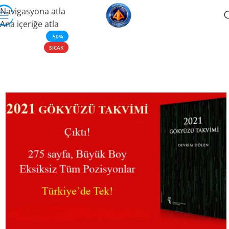
Navigasyona atla
Ana içeriğe atla
-50%
SICAK