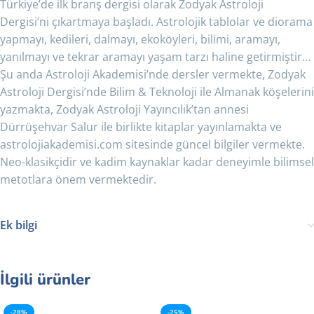
Türkiye’de ilk branş dergisi olarak Zodyak Astroloji
Dergisi’ni çıkartmaya başladı. Astrolojik tablolar ve diorama
yapmayı, kedileri, dalmayı, ekoköyleri, bilimi, aramayı,
yanılmayı ve tekrar aramayı yaşam tarzı haline getirmiştir…
Şu anda Astroloji Akademisi’nde dersler vermekte, Zodyak
Astroloji Dergisi’nde Bilim & Teknoloji ile Almanak köşelerini
yazmakta, Zodyak Astroloji Yayıncılık’tan annesi
Dürrüşehvar Salur ile birlikte kitaplar yayınlamakta ve
astrolojiakademisi.com sitesinde güncel bilgiler vermekte.
Neo-klasikçidir ve kadim kaynaklar kadar deneyimle bilimsel
metotlara önem vermektedir.
Ek bilgi
İlgili ürünler
-28%
-25%