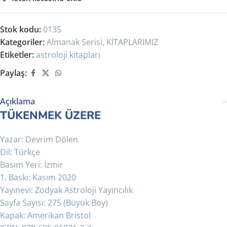
Stok kodu:
0135
Kategoriler:
Almanak Serisi
,
KİTAPLARIMIZ
Etiketler:
astroloji kitapları
Paylaş:
Açıklama
TÜKENMEK ÜZERE
Yazar: Devrim Dölen
Dil: Türkçe
Basım Yeri: İzmir
1. Baskı: Kasım 2020
Yayınevi: Zodyak Astroloji Yayıncılık
Sayfa Sayısı: 275 (Büyük Boy)
Kapak: Amerikan Bristol