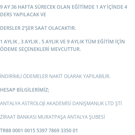
9 AY 36 HAFTA SÜRECEK OLAN EĞİTİMDE 1 AY İÇİNDE 4
DERS YAPILACAK VE
DERSLER 2’ŞER SAAT OLACAKTIR.
1 AYLIK , 3 AYLIK , 5 AYLIK VE 9 AYLIK TÜM EĞİTİM İÇİN
ÖDEME SEÇENEKLERİ MEVCUTTUR.
İNDİRİMLİ ÖDEMELER NAKİT OLARAK YAPILABİLİR.
HESAP BİLGİLERİMİZ;
ANTALYA ASTROLOJİ AKADEMİSİ DANIŞMANLIK LTD ŞTİ
ZİRAAT BANKASI MURATPAŞA ANTALYA ŞUBESİ
TR88 0001 0015 5397 7869 3350 01