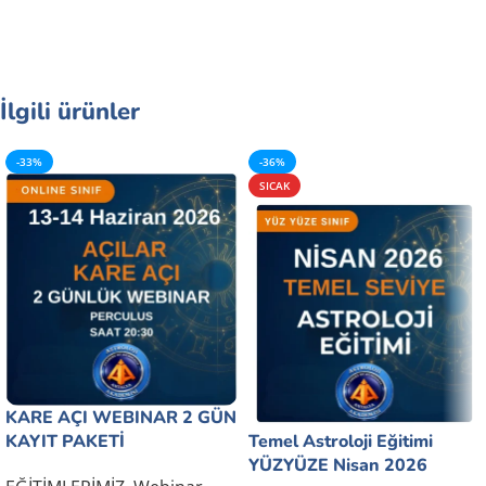
İlgili ürünler
-33%
-36%
SICAK
KARE AÇI WEBINAR 2 GÜN
KAYIT PAKETİ
Temel Astroloji Eğitimi
YÜZYÜZE Nisan 2026