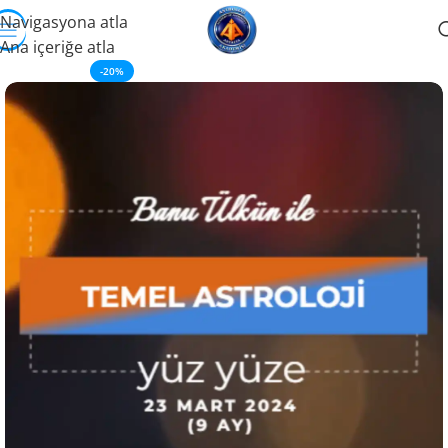
Navigasyona atla
Ana içeriğe atla
-20%