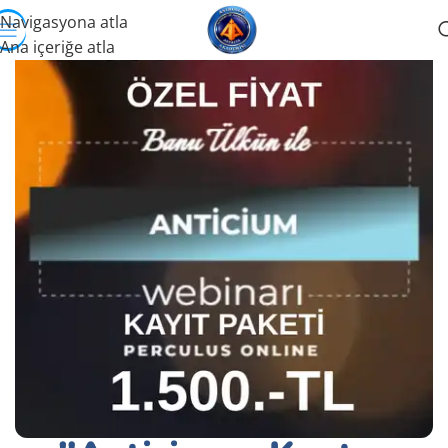
Navigasyona atla
Ana içeriğe atla