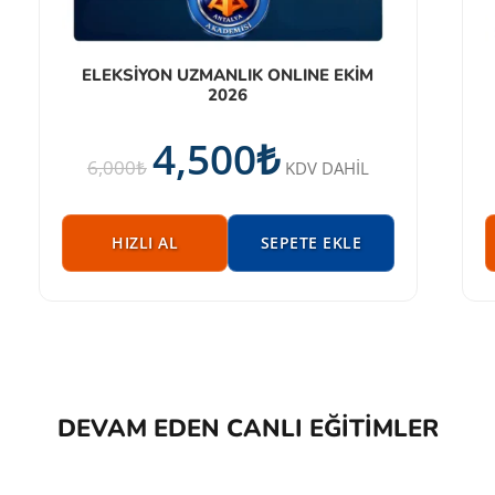
ELEKSİYON UZMANLIK ONLINE EKİM
2026
4,500
₺
6,000
₺
KDV DAHİL
HIZLI AL
SEPETE EKLE
DEVAM EDEN CANLI EĞITIMLER