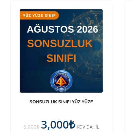
SONSUZLUK SINIFI YÜZ YÜZE
3,000
₺
5,000
₺
KDV DAHİL