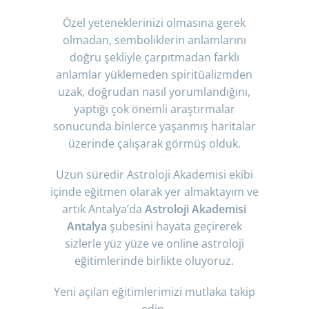
Özel yeteneklerinizi olmasına gerek
olmadan, semboliklerin anlamlarını
doğru şekliyle çarpıtmadan farklı
anlamlar yüklemeden spiritüalizmden
uzak, doğrudan nasıl yorumlandığını,
yaptığı çok önemli araştırmalar
sonucunda binlerce yaşanmış haritalar
üzerinde çalışarak görmüş olduk.
Uzun süredir Astroloji Akademisi ekibi
içinde eğitmen olarak yer almaktayım ve
artık Antalya’da
Astroloji Akademisi
Antalya
şubesini hayata geçirerek
sizlerle yüz yüze ve online astroloji
eğitimlerinde birlikte oluyoruz.
Yeni açılan eğitimlerimizi mutlaka takip