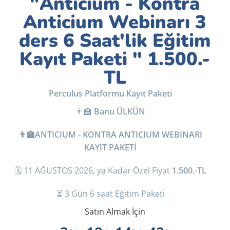
"Anticium - Kontra
Anticium Webinarı 3
ders 6 Saat'lik Eğitim
Kayıt Paketi " 1.500.-
TL
Perculus Platformu Kayıt Paketi
👨‍🏫
Banu ÜLKÜN
👨‍🏫ANTICIUM - KONTRA ANTICIUM WEBINARI
KAYIT PAKETİ
🗓️ 11 AĞUSTOS 2026, ya Kadar Özel Fiyat
1.500.-TL
⏳ 3 Gün 6 saat Eğitim Paketi
Satın Almak İçin