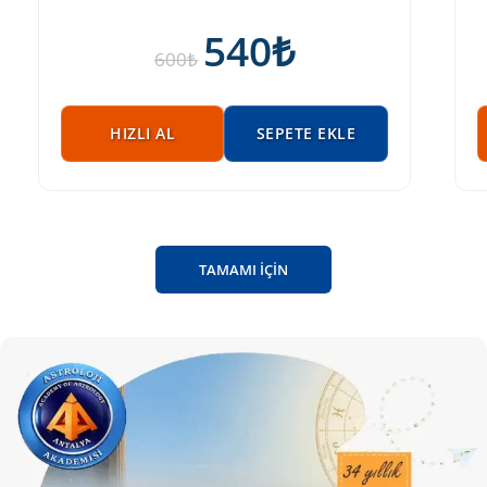
540
₺
600
₺
HIZLI AL
SEPETE EKLE
TAMAMI İÇİN