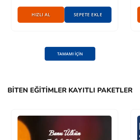
HIZLI AL
SEPETE EKLE
TAMAMI İÇİN
BITEN EĞITIMLER KAYITLI PAKETLER