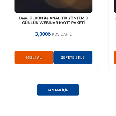
Banu ÜLKÜN ile ANALİTİK YÖNTEM 3
GÜNLÜK WEBINAR KAYIT PAKETİ
3,000
₺
KDV DAHİL
HIZLI AL
SEPETE EKLE
TAMAMI İÇİN