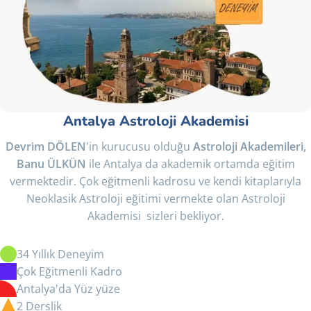
Antalya Astroloji Akademisi
Devrim DÖLEN
'in kurucusu olduğu
Astroloji Akademileri,
Banu ÜLKÜN
ile Antalya da akademik ortamda eğitim
vermektedir. Çok eğitmenli kadrosu ve kendi kitaplarıyla
Neoklasik Astroloji eğitimi vermekte olan Astroloji
Akademisi sizleri bekliyor.
34 Yıllık Deneyim
Çok Eğitmenli Kadro
Antalya'da Yüz yüze
2 Derslik