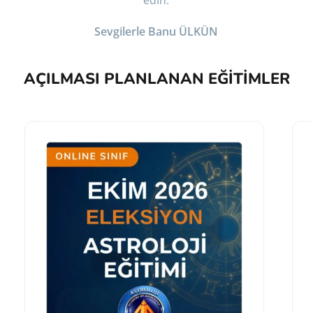
edin.
Sevgilerle Banu ÜLKÜN
AÇILMASI PLANLANAN EĞITIMLER