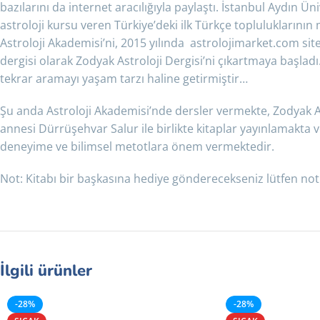
bazılarını da internet aracılığıyla paylaştı. İstanbul Aydın Ün
astroloji kursu veren Türkiye’deki ilk Türkçe topluluklarının
Astroloji Akademisi’ni, 2015 yılında astrolojimarket.com site
dergisi olarak Zodyak Astroloji Dergisi’ni çıkartmaya başladı.
tekrar aramayı yaşam tarzı haline getirmiştir…
Şu anda Astroloji Akademisi’nde dersler vermekte, Zodyak Ast
annesi Dürrüşehvar Salur ile birlikte kitaplar yayınlamakta 
deneyime ve bilimsel metotlara önem vermektedir.
Not: Kitabı bir başkasına hediye gönderecekseniz lütfen not
İlgili ürünler
-28%
-28%