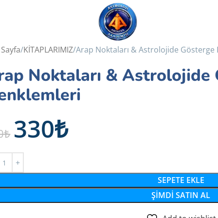
 Sayfa
KİTAPLARIMIZ
Arap Noktaları & Astrolojide Gösterge
rap Noktaları & Astrolojide
enklemleri
330
₺
0
₺
SEPETE EKLE
ŞIMDI SATIN AL