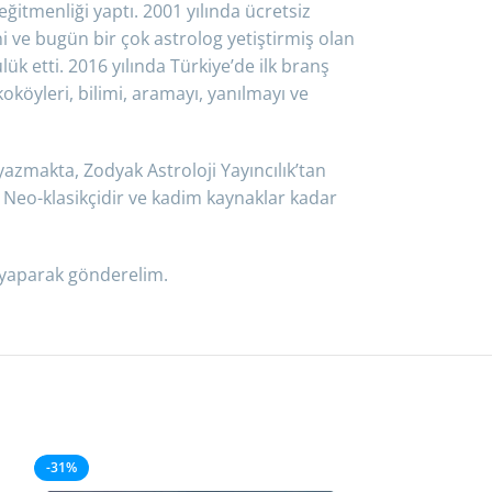
eğitmenliği yaptı. 2001 yılında ücretsiz
i ve bugün bir çok astrolog yetiştirmiş olan
ük etti. 2016 yılında Türkiye’de ilk branş
oköyleri, bilimi, aramayı, yanılmayı ve
yazmakta, Zodyak Astroloji Yayıncılık’tan
. Neo-klasikçidir ve kadim kaynaklar kadar
i yaparak gönderelim.
-31%
-34%