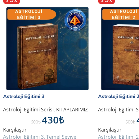
SICAK
SICAK
Astroloji Eğitimi 3
Astroloji Eğitimi 
Astroloji Eğitimi Serisi
,
KİTAPLARIMIZ
Astroloji Eğitimi S
430
₺
600
₺
600
₺
Karşılaştır
Karşılaştır
Astroloji Eğitimi 3, Temel Seviye
Astroloji Eğitimi 