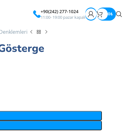
+90(242) 277-1024
0
₺
11:00- 19:00 pazar kapalı
 Denklemleri
 Gösterge