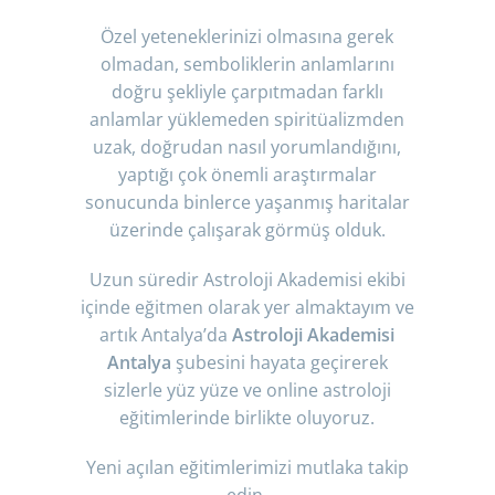
Özel yeteneklerinizi olmasına gerek
olmadan, semboliklerin anlamlarını
doğru şekliyle çarpıtmadan farklı
anlamlar yüklemeden spiritüalizmden
uzak, doğrudan nasıl yorumlandığını,
yaptığı çok önemli araştırmalar
sonucunda binlerce yaşanmış haritalar
üzerinde çalışarak görmüş olduk.
Uzun süredir Astroloji Akademisi ekibi
içinde eğitmen olarak yer almaktayım ve
artık Antalya’da
Astroloji Akademisi
Antalya
şubesini hayata geçirerek
sizlerle yüz yüze ve online astroloji
eğitimlerinde birlikte oluyoruz.
Yeni açılan eğitimlerimizi mutlaka takip