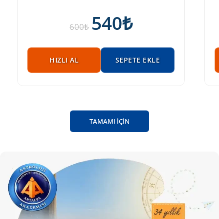
540
₺
600
₺
HIZLI AL
SEPETE EKLE
TAMAMI İÇİN