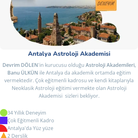
Antalya Astroloji Akademisi
Devrim DÖLEN
'in kurucusu olduğu
Astroloji Akademileri,
Banu ÜLKÜN
ile Antalya da akademik ortamda eğitim
vermektedir. Çok eğitmenli kadrosu ve kendi kitaplarıyla
Neoklasik Astroloji eğitimi vermekte olan Astroloji
Akademisi sizleri bekliyor.
34 Yıllık Deneyim
Çok Eğitmenli Kadro
Antalya'da Yüz yüze
2 Derslik