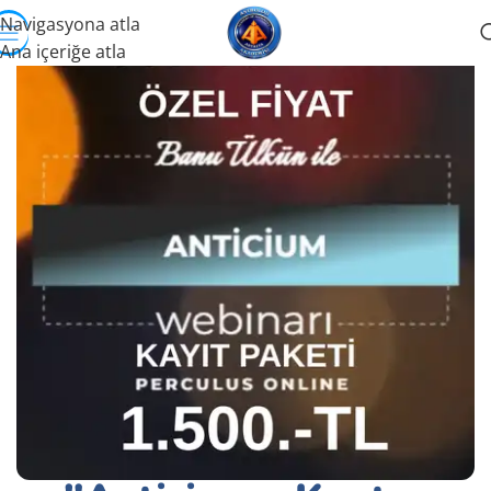
Navigasyona atla
Ana içeriğe atla