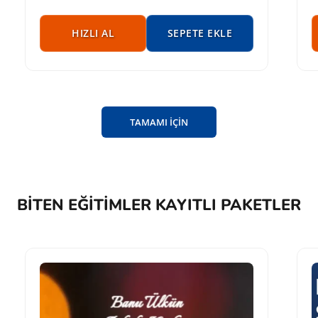
HIZLI AL
SEPETE EKLE
TAMAMI İÇİN
BITEN EĞITIMLER KAYITLI PAKETLER