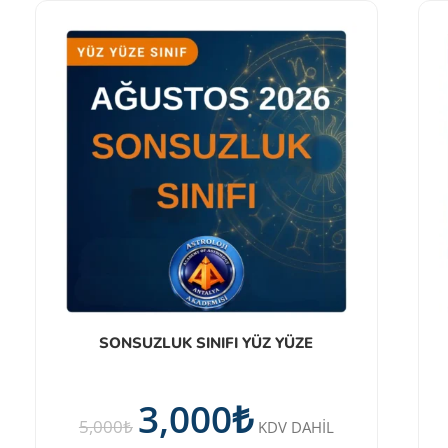
SONSUZLUK SINIFI YÜZ YÜZE
3,000
₺
5,000
₺
KDV DAHİL