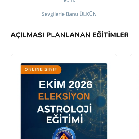
edin.
Sevgilerle Banu ÜLKÜN
AÇILMASI PLANLANAN EĞITIMLER