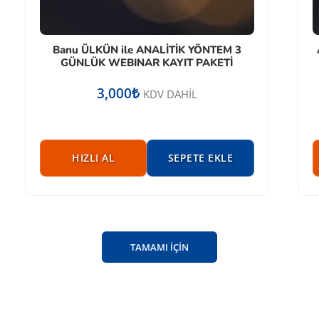
Banu ÜLKÜN ile ANALİTİK YÖNTEM 3
GÜNLÜK WEBINAR KAYIT PAKETİ
3,000
₺
KDV DAHİL
HIZLI AL
SEPETE EKLE
TAMAMI İÇİN