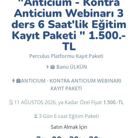
"Anticium - Kontra
Anticium Webinarı 3
ders 6 Saat'lik Eğitim
Kayıt Paketi " 1.500.-
TL
Perculus Platformu Kayıt Paketi
👨‍🏫
Banu ÜLKÜN
👨‍🏫ANTICIUM - KONTRA ANTICIUM WEBINARI
KAYIT PAKETİ
🗓️ 11 AĞUSTOS 2026, ya Kadar Özel Fiyat
1.500.-TL
⏳ 3 Gün 6 saat Eğitim Paketi
Satın Almak İçin