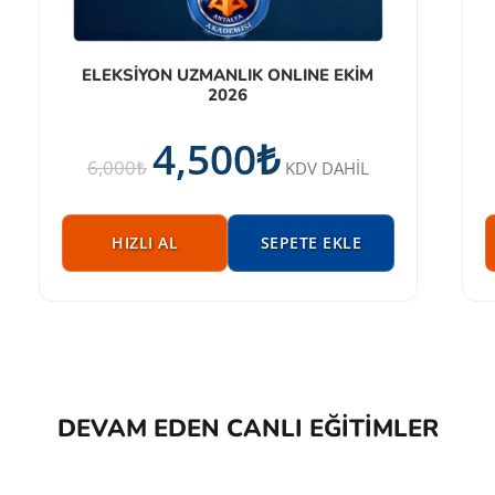
ELEKSİYON UZMANLIK ONLINE EKİM
2026
4,500
₺
6,000
₺
KDV DAHİL
HIZLI AL
SEPETE EKLE
DEVAM EDEN CANLI EĞITIMLER