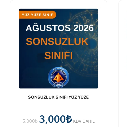
SONSUZLUK SINIFI YÜZ YÜZE
3,000
₺
5,000
₺
KDV DAHİL