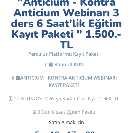
"Anticium - Kontra
Anticium Webinarı 3
ders 6 Saat'lik Eğitim
Kayıt Paketi " 1.500.-
TL
Perculus Platformu Kayıt Paketi
👨‍🏫
Banu ÜLKÜN
👨‍🏫ANTICIUM - KONTRA ANTICIUM WEBINARI
KAYIT PAKETİ
🗓️ 11 AĞUSTOS 2026, ya Kadar Özel Fiyat
1.500.-TL
⏳ 3 Gün 6 saat Eğitim Paketi
Satın Almak İçin