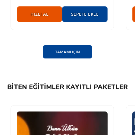
HIZLI AL
SEPETE EKLE
TAMAMI İÇİN
BITEN EĞITIMLER KAYITLI PAKETLER