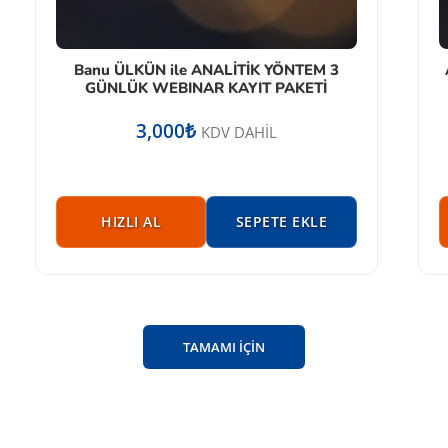
Banu ÜLKÜN ile ANALİTİK YÖNTEM 3
GÜNLÜK WEBINAR KAYIT PAKETİ
3,000
₺
KDV DAHİL
HIZLI AL
SEPETE EKLE
TAMAMI İÇİN