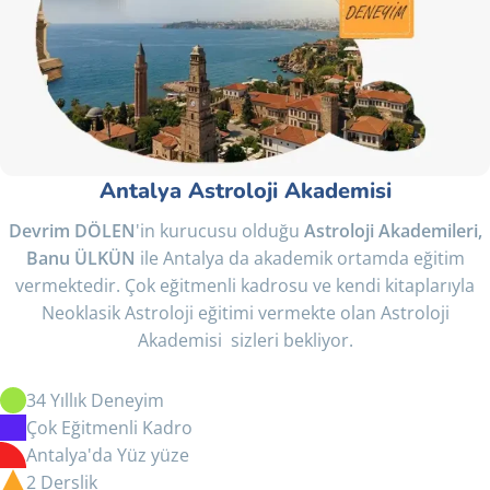
Antalya Astroloji Akademisi
Devrim DÖLEN
'in kurucusu olduğu
Astroloji Akademileri,
Banu ÜLKÜN
ile Antalya da akademik ortamda eğitim
vermektedir. Çok eğitmenli kadrosu ve kendi kitaplarıyla
Neoklasik Astroloji eğitimi vermekte olan Astroloji
Akademisi sizleri bekliyor.
34 Yıllık Deneyim
Çok Eğitmenli Kadro
Antalya'da Yüz yüze
2 Derslik