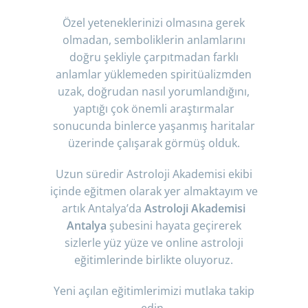
Özel yeteneklerinizi olmasına gerek
olmadan, semboliklerin anlamlarını
doğru şekliyle çarpıtmadan farklı
anlamlar yüklemeden spiritüalizmden
uzak, doğrudan nasıl yorumlandığını,
yaptığı çok önemli araştırmalar
sonucunda binlerce yaşanmış haritalar
üzerinde çalışarak görmüş olduk.
Uzun süredir Astroloji Akademisi ekibi
içinde eğitmen olarak yer almaktayım ve
artık Antalya’da
Astroloji Akademisi
Antalya
şubesini hayata geçirerek
sizlerle yüz yüze ve online astroloji
eğitimlerinde birlikte oluyoruz.
Yeni açılan eğitimlerimizi mutlaka takip