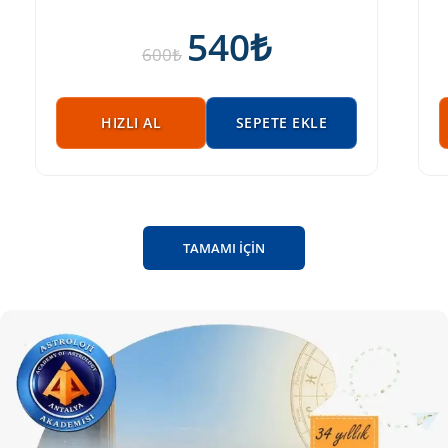
540
₺
600
₺
HIZLI AL
SEPETE EKLE
TAMAMI İÇİN