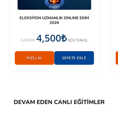
ELEKSİYON UZMANLIK ONLINE EKİM
2026
4,500
₺
6,000
₺
KDV DAHİL
HIZLI AL
SEPETE EKLE
DEVAM EDEN CANLI EĞITIMLER