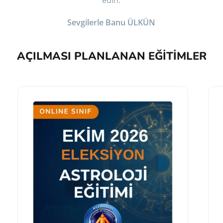
edin.
Sevgilerle Banu ÜLKÜN
AÇILMASI PLANLANAN EĞITIMLER