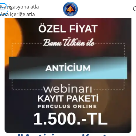
Navigasyona atla
Ana içeriğe atla